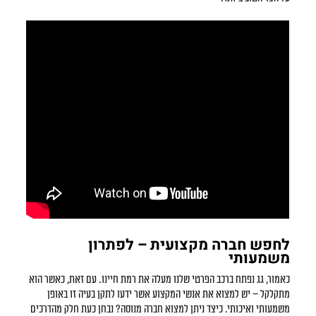
לחפש חברה מקצועית – לפתרון
משמעותי
כאמור, גג נפתח ברכב הפרטי שלנו מעלה את רמת חיינו. עם זאת, כאשר הוא
מתקלקל – יש למצוא את אנשי המקצוע אשר ידעו לתקן בעיה זו באופן
משמעותי ואיכותי. כיצד ניתן למצוא חברה מנוסה? נבחן כעת חלק מהדרכים