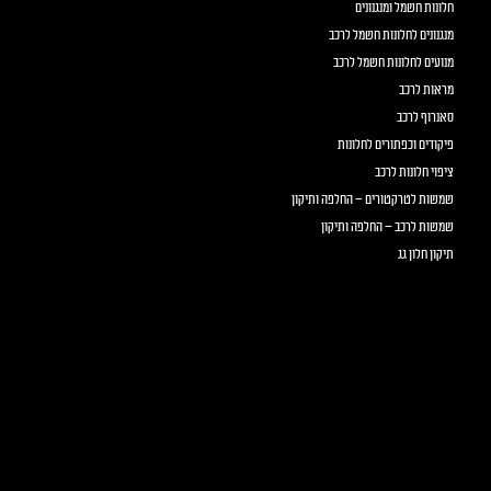
חלונות חשמל ומנגנונים
מנגנונים לחלונות חשמל לרכב
מנועים לחלונות חשמל לרכב
מראות לרכב
סאנרוף לרכב
פיקודים וכפתורים לחלונות
ציפוי חלונות לרכב
שמשות לטרקטורים – החלפה ותיקון
שמשות לרכב – החלפה ותיקון
תיקון חלון גג